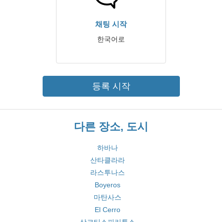
채팅 시작
한국어로
등록 시작
다른 장소, 도시
하바나
산타클라라
라스투나스
Boyeros
마탄사스
El Cerro