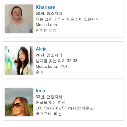
Kharisse
59세, 황소자리
나는 쇼핑과 역사에 관심이 있습니다
Media Luna
진지한 관계
Aleja
26년, 염소자리
남자를 찾는 여자 32-33
Media Luna, 쿠바
혼례
Irma
33년, 천칭자리
커플을 찾는 여성
160 cm (5'3"), 56 kg (123파운드)
코스프레, 패션