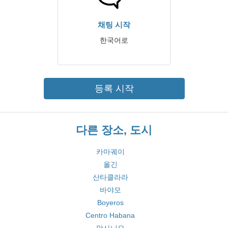
채팅 시작
한국어로
등록 시작
다른 장소, 도시
카마궤이
올긴
산타클라라
바야모
Boyeros
Centro Habana