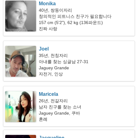
Monika
40년, 쌍둥이자리
창의적인 피트니스 친구가 필요합니다
157 cm (5'2"), 62 kg (136파운드)
진짜 사랑
Joel
35년, 천칭자리
아내를 찾는 싱글남 27-31
Jaguey Grande
자전거, 인상
Maricela
26년, 전갈자리
남자 친구를 찾는 소녀
Jaguey Grande, 쿠바
혼례
Jacqueline