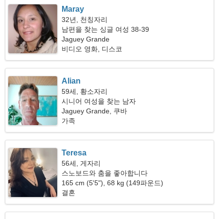
Maray
32년, 천칭자리
남편을 찾는 싱글 여성 38-39
Jaguey Grande
비디오 영화, 디스코
Alian
59세, 황소자리
시니어 여성을 찾는 남자
Jaguey Grande, 쿠바
가족
Teresa
56세, 게자리
스노보드와 춤을 좋아합니다
165 cm (5'5"), 68 kg (149파운드)
결혼