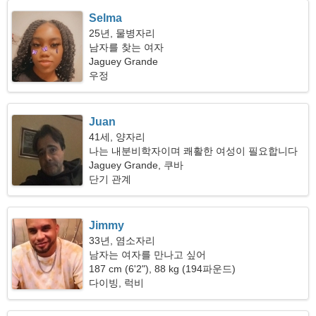
Selma
25년, 물병자리
남자를 찾는 여자
Jaguey Grande
우정
Juan
41세, 양자리
나는 내분비학자이며 쾌활한 여성이 필요합니다
Jaguey Grande, 쿠바
단기 관계
Jimmy
33년, 염소자리
남자는 여자를 만나고 싶어
187 cm (6'2"), 88 kg (194파운드)
다이빙, 럭비