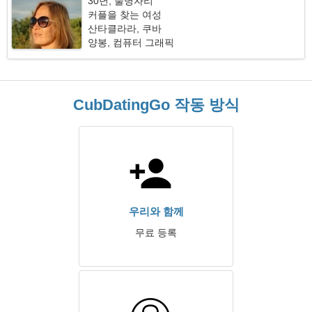
30년, 물병자리
커플을 찾는 여성
산타클라라, 쿠바
양봉, 컴퓨터 그래픽
CubDatingGo 작동 방식
우리와 함께
무료 등록