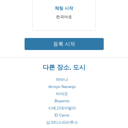
채팅 시작
한국어로
등록 시작
다른 장소, 도시
하바나
Arroyo Naranjo
바야모
Boyeros
시에고데아빌라
El Cerro
상크티스피리투스