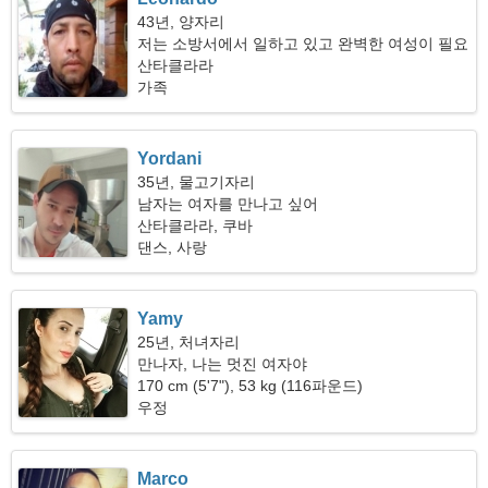
43년, 양자리
저는 소방서에서 일하고 있고 완벽한 여성이 필요
합니다
산타클라라
가족
Yordani
35년, 물고기자리
남자는 여자를 만나고 싶어
산타클라라, 쿠바
댄스, 사랑
Yamy
25년, 처녀자리
만나자, 나는 멋진 여자야
170 cm (5'7"), 53 kg (116파운드)
우정
Marco