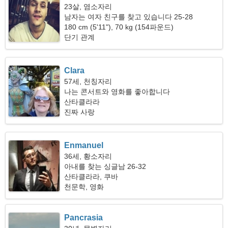
23살, 염소자리
남자는 여자 친구를 찾고 있습니다 25-28
180 cm (5'11"), 70 kg (154파운드)
단기 관계
Clara
57세, 천칭자리
나는 콘서트와 영화를 좋아합니다
산타클라라
진짜 사랑
Enmanuel
36세, 황소자리
아내를 찾는 싱글남 26-32
산타클라라, 쿠바
천문학, 영화
Pancrasia