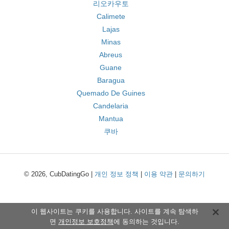
리오카우토
Calimete
Lajas
Minas
Abreus
Guane
Baragua
Quemado De Guines
Candelaria
Mantua
쿠바
© 2026, CubDatingGo |
개인 정보 정책
|
이용 약관
|
문의하기
이 웹사이트는 쿠키를 사용합니다. 사이트를 계속 탐색하
면
개인정보 보호정책
에 동의하는 것입니다.