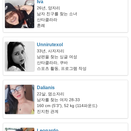
Iva
26년, 양자리
남자 친구를 찾는 소녀
산타클라라
혼례
Unnirutexol
33년, 사자자리
남편을 찾는 싱글 여성
산타클라라, 쿠바
스포츠 활동, 프로그램 작성
Dalianis
22살, 염소자리
남자를 찾는 여자 28-33
160 cm (5'3"), 52 kg (114파운드)
진지한 관계
Leonardo