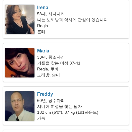
Irena
58세, 사자자리
나는 노래방과 역사에 관심이 있습니다
Regla
혼례
Maria
33년, 황소자리
커플을 찾는 여성 37-41
Regla, 쿠바
노래방, 승마
Freddy
60년, 궁수자리
시니어 여성을 찾는 남자
182 cm (6'0"), 87 kg (191파운드)
가족