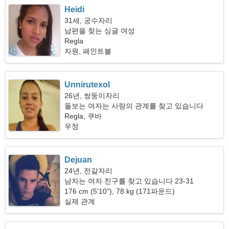
Heidi
31세, 궁수자리
남편을 찾는 싱글 여성
Regla
자원, 페인트볼
Unnirutexol
26년, 쌍둥이자리
돌보는 여자는 사랑의 관계를 찾고 있습니다
Regla, 쿠바
우정
Dejuan
24년, 전갈자리
남자는 여자 친구를 찾고 있습니다 23-31
176 cm (5'10"), 78 kg (171파운드)
실제 관계