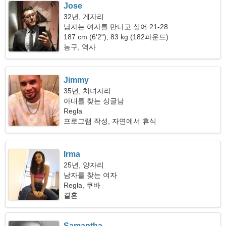
Jose
32년, 게자리
남자는 여자를 만나고 싶어 21-28
187 cm (6'2"), 83 kg (182파운드)
농구, 역사
Jimmy
35년, 처녀자리
아내를 찾는 싱글남
Regla
프로그램 작성, 자연에서 휴식
Irma
25년, 양자리
남자를 찾는 여자
Regla, 쿠바
결혼
Samantha