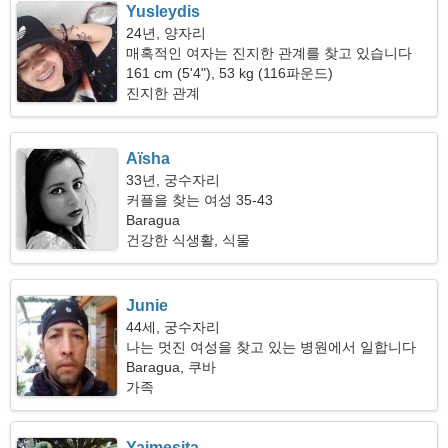
Yusleydis
24년, 양자리
매혹적인 여자는 진지한 관계를 찾고 있습니다
161 cm (5'4"), 53 kg (116파운드)
진지한 관계
Aïsha
33년, 궁수자리
커플을 찾는 여성 35-43
Baragua
건강한 식생활, 식물
Junie
44세, 궁수자리
나는 멋진 여성을 찾고 있는 병원에서 일합니다
Baragua, 쿠바
가족
Yaimesita