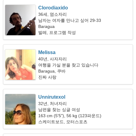
Clorodiaxido
36세, 염소자리
남자는 여자를 만나고 싶어 29-33
Baragua
발레, 프로그램 작성
Melissa
40년, 사자자리
여행을 가실 분을 찾고 있습니다
Baragua, 쿠바
진짜 사랑
Unnirutexol
32년, 처녀자리
남편을 찾는 싱글 여성
163 cm (5'5"), 56 kg (123파운드)
스케이트보드, 모터스포츠