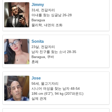
Jimmy
31세, 전갈자리
아내를 찾는 싱글남 26-28
Baragua
물리학, 내면의 조화
Sonita
23살, 전갈자리
남자 친구를 찾는 소녀 28-35
Baragua, 쿠바
혼례
Jose
56세, 물고기자리
시니어 여성을 찾는 남자 48-54
186 cm (6'2"), 94 kg (207파운드)
실제 관계