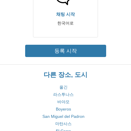
채팅 시작
한국어로
등록 시작
다른 장소, 도시
올긴
라스투나스
바야모
Boyeros
San Miguel del Padron
마탄사스