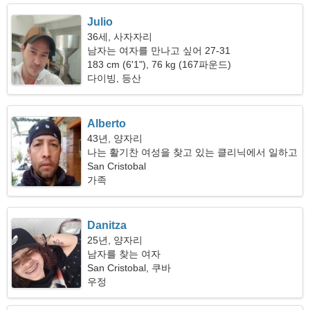
Julio
36세, 사자자리
남자는 여자를 만나고 싶어 27-31
183 cm (6'1"), 76 kg (167파운드)
다이빙, 등산
Alberto
43년, 양자리
나는 활기찬 여성을 찾고 있는 클리닉에서 일하고
있습니다
San Cristobal
가족
Danitza
25년, 양자리
남자를 찾는 여자
San Cristobal, 쿠바
우정