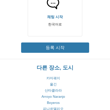
채팅 시작
한국어로
등록 시작
다른 장소, 도시
카마궤이
올긴
산타클라라
Arroyo Naranjo
Boyeros
피나르델리오