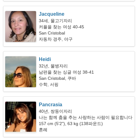
Jacqueline
34세, 물고기자리
커플을 찾는 여성 40-45
San Cristobal
자동차 경주, 야구
Heidi
32년, 물병자리
남편을 찾는 싱글 여성 38-41
San Cristobal, 쿠바
수학, 서핑
Pancrasia
40년, 쌍둥이자리
나는 함께 춤을 추는 사랑하는 사람이 필요합니다
157 cm (5'2"), 63 kg (138파운드)
혼례