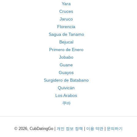
Yara
Cruces
Jaruco
Florencia
Sagua de Tanamo
Bejucal
Primero de Enero
Jobabo
Guane
Guayos
Surgidero de Batabano
Quivicán
Los Arabos
쿠바
© 2026, CubDatingGo |
개인 정보 정책
|
이용 약관
|
문의하기