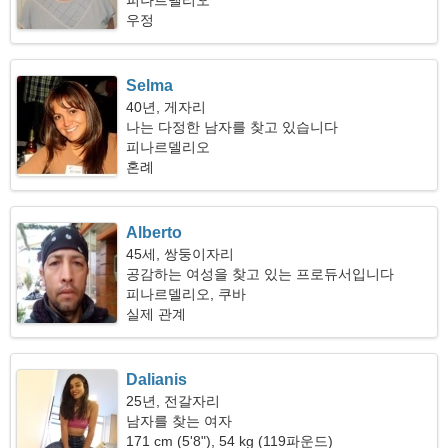
피나르델리오
우정
Selma
40년, 게자리
나는 다정한 남자를 찾고 있습니다
피나르델리오
혼례
Alberto
45세, 쌍둥이자리
공감하는 여성을 찾고 있는 프로듀서입니다
피나르델리오, 쿠바
실제 관계
Dalianis
25년, 전갈자리
남자를 찾는 여자
171 cm (5'8"), 54 kg (119파운드)