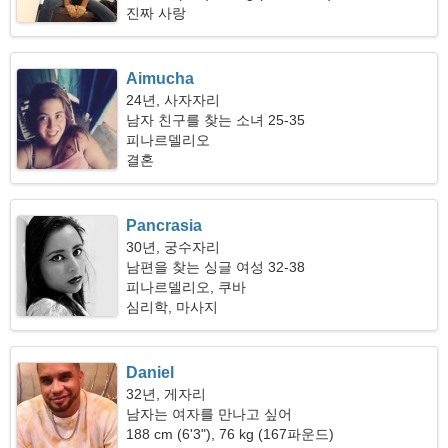
진짜 사랑
Aimucha
24년, 사자자리
남자 친구를 찾는 소녀 25-35
피나르델리오
결혼
Pancrasia
30년, 궁수자리
남편을 찾는 싱글 여성 32-38
피나르델리오, 쿠바
심리학, 마사지
Daniel
32년, 게자리
남자는 여자를 만나고 싶어
188 cm (6'3"), 76 kg (167파운드)