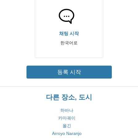
채팅 시작
한국어로
등록 시작
다른 장소, 도시
하바나
카마궤이
올긴
Arroyo Naranjo